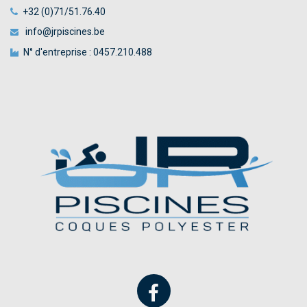
+32 (0)71/51.76.40
info@jrpiscines.be
N° d'entreprise : 0457.210.488