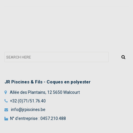
JR Piscines & Fils - Coques en polyester
Allée des Plantains, 12 5650 Walcourt
+32 (0)71/51.76.40
info@jrpiscines.be
N° d'entreprise : 0457.210.488