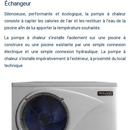
Échangeur
TOILES TENDUES
Silencieuse, performante et écologique, la pompe à chaleur
ABRIS
consiste à capter les calories de l’air et les restituer à l’eau de la
TRAITEMENT AUTOMATIQUE DE L’EAU
piscine afin de lui apporter la température souhaitée.
La pompe à chaleur s’installe facilement sur une piscine à
DÉSHUMIDIFICATION
construire ou une piscine existante par une simple connexion
CHAUFFAGE
électrique et une simple connexion hydraulique. La pompe à
chaleur s’installe impérativement à l’extérieur, à proximité du local
BÂCHE À BARRES
technique.
WELLNESS & SPA
NOUS CONTACTER