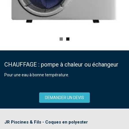
CHAUFFAGE : pompe à chaleur ou échangeur
Pour une eau à bonne température.
DEMANDER UN DEVIS
JR Piscines & Fils - Coques en polyester