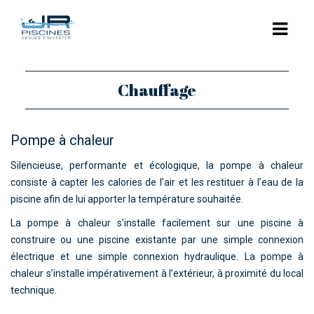
Chauffage
ACCUEIL
L’ENTREPRISE
Pompe à chaleur
NOS PISCINES
Silencieuse, performante et écologique, la pompe à chaleur
POLYESTER
consiste à capter les calories de l’air et les restituer à l’eau de la
piscine afin de lui apporter la température souhaitée.
COQUES POLYESTER : LES MODÈLES
La pompe à chaleur s’installe facilement sur une piscine à
PISCINES BÉTON
construire ou une piscine existante par une simple connexion
électrique et une simple connexion hydraulique. La pompe à
RÉNOVATION
chaleur s’installe impérativement à l’extérieur, à proximité du local
technique.
EQUIPEMENTS