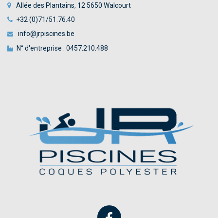
Allée des Plantains, 12 5650 Walcourt
+32 (0)71/51.76.40
info@jrpiscines.be
N° d'entreprise : 0457.210.488