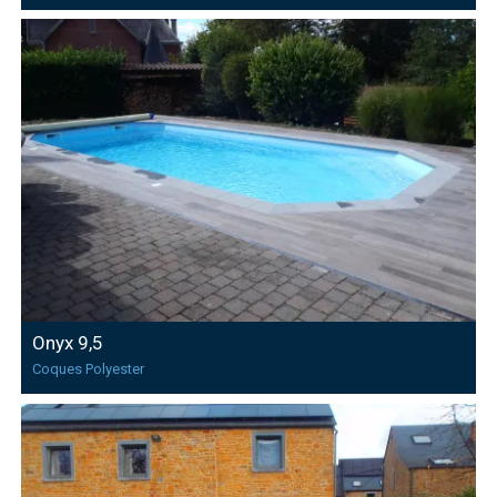
Onyx 9,5
Coques Polyester