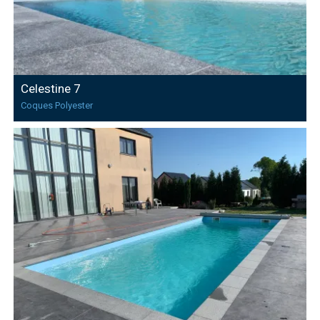
Celestine 7
Coques Polyester