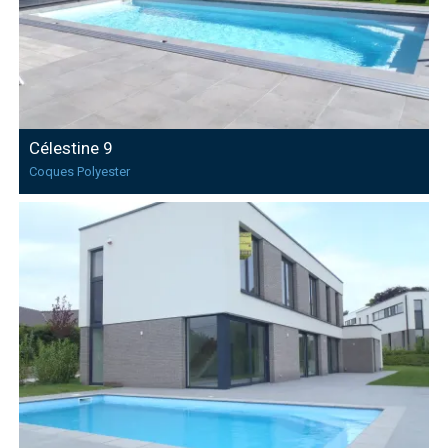
Célestine 9
Coques Polyester