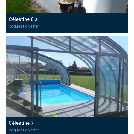
Célestine 8 s
Coques Polyester
Célestine 7
Coques Polyester