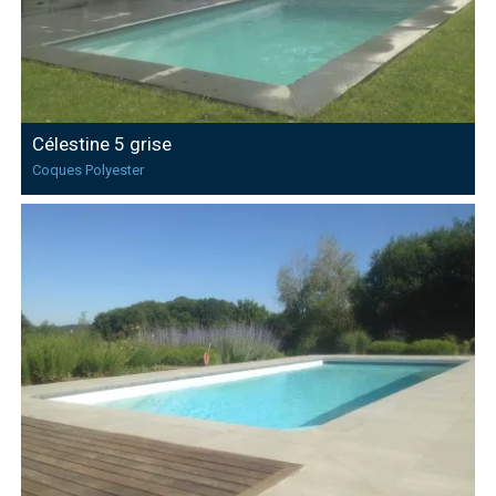
Célestine 5 grise
Coques Polyester