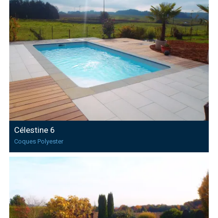
Célestine 6
Coques Polyester