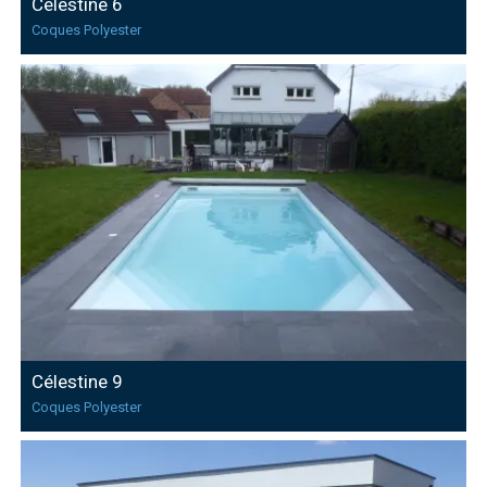
Célestine 6
Coques Polyester
Célestine 9
Coques Polyester