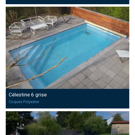
Célestine 6 grise
Coques Polyester