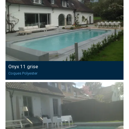
Onyx 11 grise
Coques Polyester