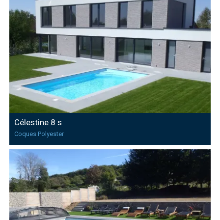
Célestine 8 s
Coques Polyester