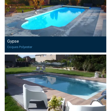
Gypse
Coques Polyester