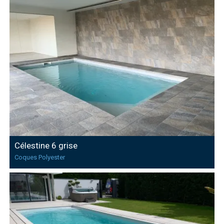
Célestine 6 grise
Coques Polyester