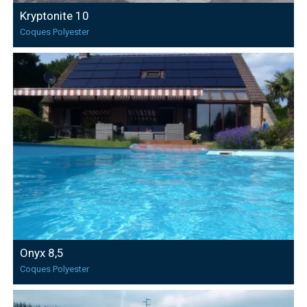
Kryptonite 10
Coques Polyester
Onyx 8,5
Coques Polyester