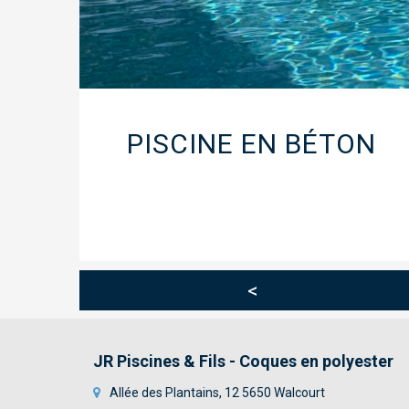
PISCINE EN BÉTON
<
JR Piscines & Fils - Coques en polyester
Allée des Plantains, 12 5650 Walcourt