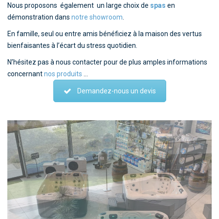
Nous proposons également un large choix de
spas
en
démonstration dans
notre showroom
.
En famille, seul ou entre amis bénéficiez à la maison des vertus
bienfaisantes à l’écart du stress quotidien.
N’hésitez pas à nous contacter pour de plus amples informations
concernant
nos produits
…
Demandez-nous un devis