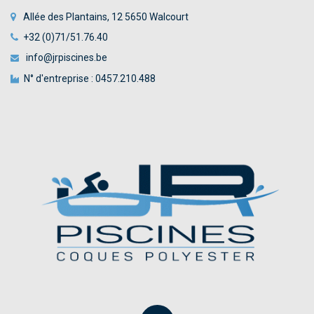
Allée des Plantains, 12 5650 Walcourt
+32 (0)71/51.76.40
info@jrpiscines.be
N° d'entreprise : 0457.210.488