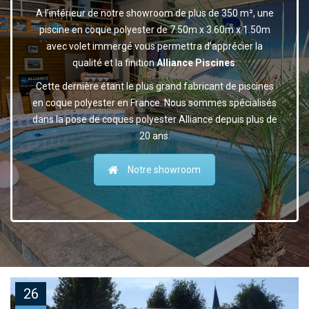
A l’intérieur de notre showroom de plus de 350 m², une
piscine en coque polyester de 7.50m x 3.60m x 1.50m
avec volet immergé vous permettra d’apprécier la
qualité et la finition
Alliance Piscines
.
Cette dernière étant le plus grand fabricant de piscines
en coque polyester en France. Nous sommes spécialisés
dans la pose de coques polyester Alliance depuis plus de
20 ans.
Notre showroom
26