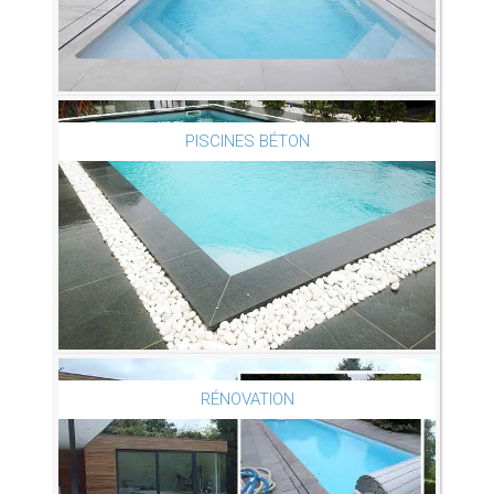
PISCINES BÉTON
RÉNOVATION