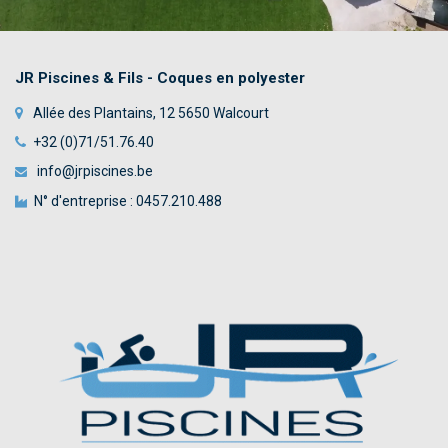
JR Piscines & Fils - Coques en polyester
Allée des Plantains, 12 5650 Walcourt
+32 (0)71/51.76.40
info@jrpiscines.be
N° d'entreprise : 0457.210.488